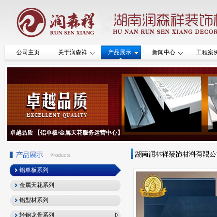
公司主页
关于润森祥
产品展示
新闻中心
工程案
卓越品质 【铝单板/金属天花服务运营中心】
铝单板系列
金属天花系列
铝型材系列
轻钢龙骨系列