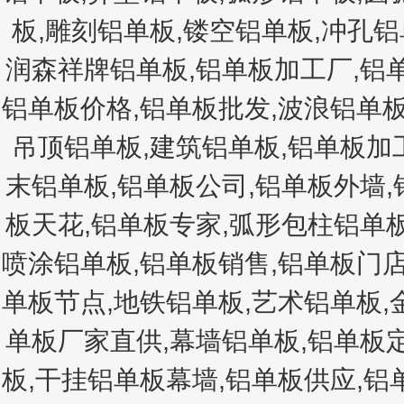
板,雕刻铝单板,镂空铝单板,冲孔铝
润森祥牌铝单板,铝单板加工厂,铝
铝单板价格,铝单板批发,波浪铝单板
吊顶铝单板,建筑铝单板,铝单板加工
末铝单板,铝单板公司,铝单板外墙
板天花,铝单板专家,弧形包柱铝单
喷涂铝单板,铝单板销售,铝单板门店
单板节点,地铁铝单板,艺术铝单板,
单板厂家直供,幕墙铝单板,铝单板
板,干挂铝单板幕墙,铝单板供应,铝