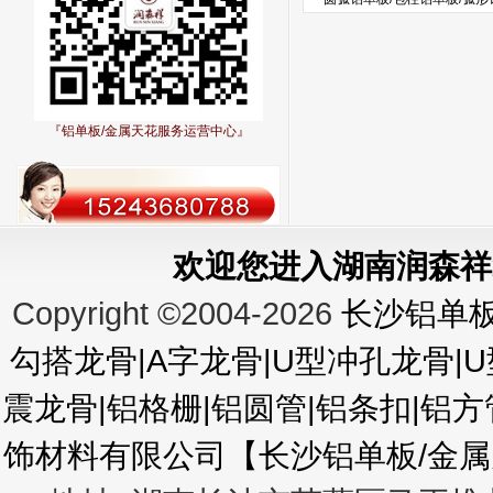
『铝单板/金属天花服务运营中心』
欢迎您进入湖南润森祥
Copyright ©2004-2026
长沙铝单板
勾搭龙骨|A字龙骨|U型冲孔龙骨|
震龙骨|铝格栅|铝圆管|铝条扣|铝
饰材料有限公司【长沙铝单板/金